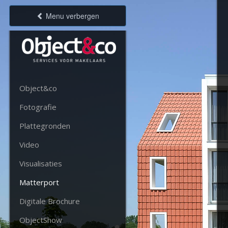
Menu verbergen
Object&co
Fotografie
Plattegronden
Video
Visualisaties
Matterport
Digitale Brochure
ObjectShow