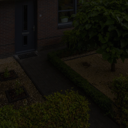
In de buurt
Zonnegrens